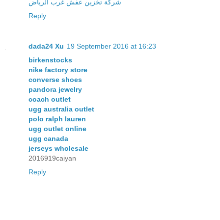
شركة تخزين عفش غرب الرياض
Reply
dada24 Xu
19 September 2016 at 16:23
birkenstocks
nike factory store
converse shoes
pandora jewelry
coach outlet
ugg australia outlet
polo ralph lauren
ugg outlet online
ugg canada
jerseys wholesale
2016919caiyan
Reply