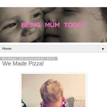
▼
Monday, 16 September 2013
We Made Pizza!