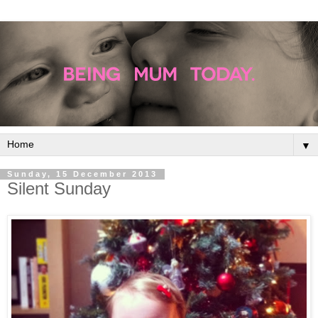
▼
Sunday, 15 December 2013
Silent Sunday