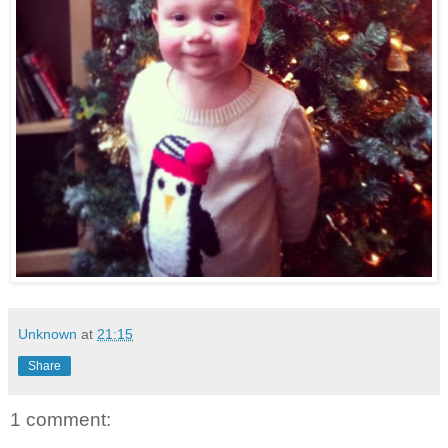
Unknown
at
21:15
Share
1 comment: